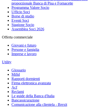
proporzionale Banca di Pisa e Fornacette
Programma Valore Socio
Ufficio Soci
Borse di studio
Eventi Soci
Stagione Socio
Assemblea Soci 2026
Offerta commerciale
Giovani e futuro
Persone e famiglia
Imprese e lavoro
Utility
Glossario
Mifid
Rapporti dormienti
Firma elettronica avanzata
Acf
Reclami
Le guide della Banca d'Italia
Bancassicurazione
Comunicazione alla clientela - Brexit