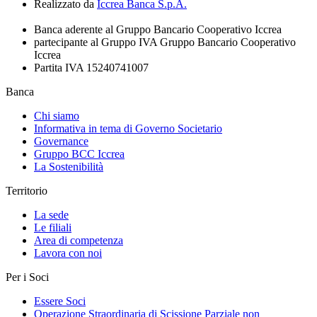
Realizzato da
Iccrea Banca S.p.A.
Banca aderente al Gruppo Bancario Cooperativo Iccrea
partecipante al Gruppo IVA Gruppo Bancario Cooperativo
Iccrea
Partita IVA 15240741007
Banca
Chi siamo
Informativa in tema di Governo Societario
Governance
Gruppo BCC Iccrea
La Sostenibilità
Territorio
La sede
Le filiali
Area di competenza
Lavora con noi
Per i Soci
Essere Soci
Operazione Straordinaria di Scissione Parziale non