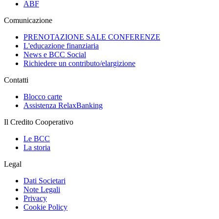
ABF
Comunicazione
PRENOTAZIONE SALE CONFERENZE
L'educazione finanziaria
News e BCC Social
Richiedere un contributo/elargizione
Contatti
Blocco carte
Assistenza RelaxBanking
Il Credito Cooperativo
Le BCC
La storia
Legal
Dati Societari
Note Legali
Privacy
Cookie Policy