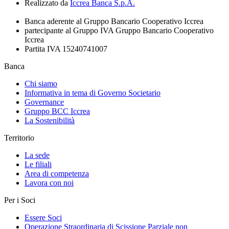
Realizzato da
Iccrea Banca S.p.A.
Banca aderente al Gruppo Bancario Cooperativo Iccrea
partecipante al Gruppo IVA Gruppo Bancario Cooperativo
Iccrea
Partita IVA 15240741007
Banca
Chi siamo
Informativa in tema di Governo Societario
Governance
Gruppo BCC Iccrea
La Sostenibilità
Territorio
La sede
Le filiali
Area di competenza
Lavora con noi
Per i Soci
Essere Soci
Operazione Straordinaria di Scissione Parziale non