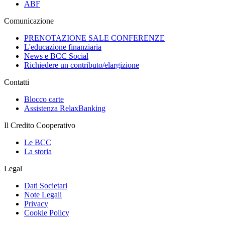
ABF
Comunicazione
PRENOTAZIONE SALE CONFERENZE
L'educazione finanziaria
News e BCC Social
Richiedere un contributo/elargizione
Contatti
Blocco carte
Assistenza RelaxBanking
Il Credito Cooperativo
Le BCC
La storia
Legal
Dati Societari
Note Legali
Privacy
Cookie Policy