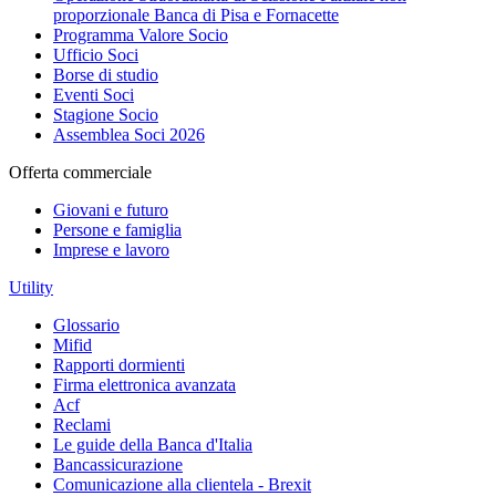
proporzionale Banca di Pisa e Fornacette
Programma Valore Socio
Ufficio Soci
Borse di studio
Eventi Soci
Stagione Socio
Assemblea Soci 2026
Offerta commerciale
Giovani e futuro
Persone e famiglia
Imprese e lavoro
Utility
Glossario
Mifid
Rapporti dormienti
Firma elettronica avanzata
Acf
Reclami
Le guide della Banca d'Italia
Bancassicurazione
Comunicazione alla clientela - Brexit