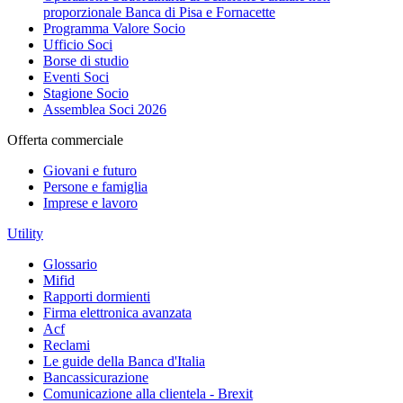
proporzionale Banca di Pisa e Fornacette
Programma Valore Socio
Ufficio Soci
Borse di studio
Eventi Soci
Stagione Socio
Assemblea Soci 2026
Offerta commerciale
Giovani e futuro
Persone e famiglia
Imprese e lavoro
Utility
Glossario
Mifid
Rapporti dormienti
Firma elettronica avanzata
Acf
Reclami
Le guide della Banca d'Italia
Bancassicurazione
Comunicazione alla clientela - Brexit