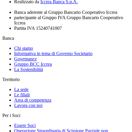
Realizzato da
Iccrea Banca S.p.A.
Banca aderente al Gruppo Bancario Cooperativo Iccrea
partecipante al Gruppo IVA Gruppo Bancario Cooperativo
Iccrea
Partita IVA 15240741007
Banca
Chi siamo
Informativa in tema di Governo Societario
Governance
Gruppo BCC Iccrea
La Sostenibilità
Territorio
La sede
Le filiali
Area di competenza
Lavora con noi
Per i Soci
Essere Soci
Operazione Straordinaria di Scissione Parziale non