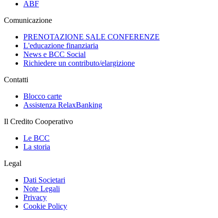
ABF
Comunicazione
PRENOTAZIONE SALE CONFERENZE
L'educazione finanziaria
News e BCC Social
Richiedere un contributo/elargizione
Contatti
Blocco carte
Assistenza RelaxBanking
Il Credito Cooperativo
Le BCC
La storia
Legal
Dati Societari
Note Legali
Privacy
Cookie Policy