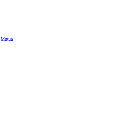
i Mutua