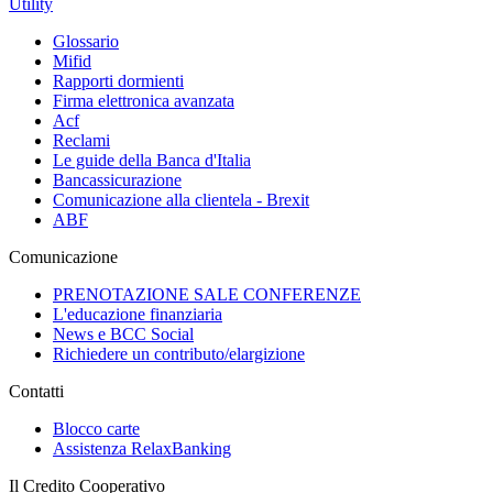
Utility
Glossario
Mifid
Rapporti dormienti
Firma elettronica avanzata
Acf
Reclami
Le guide della Banca d'Italia
Bancassicurazione
Comunicazione alla clientela - Brexit
ABF
Comunicazione
PRENOTAZIONE SALE CONFERENZE
L'educazione finanziaria
News e BCC Social
Richiedere un contributo/elargizione
Contatti
Blocco carte
Assistenza RelaxBanking
Il Credito Cooperativo