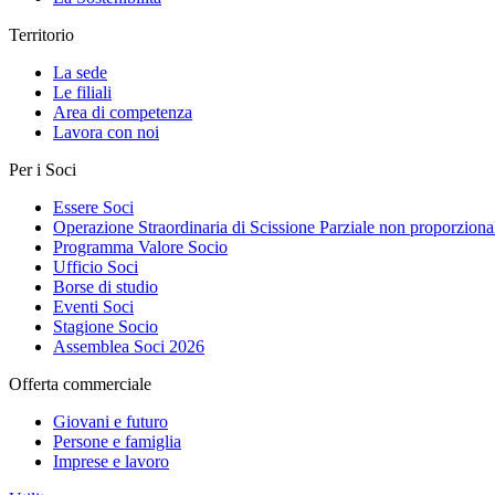
Territorio
La sede
Le filiali
Area di competenza
Lavora con noi
Per i Soci
Essere Soci
Operazione Straordinaria di Scissione Parziale non proporziona
Programma Valore Socio
Ufficio Soci
Borse di studio
Eventi Soci
Stagione Socio
Assemblea Soci 2026
Offerta commerciale
Giovani e futuro
Persone e famiglia
Imprese e lavoro