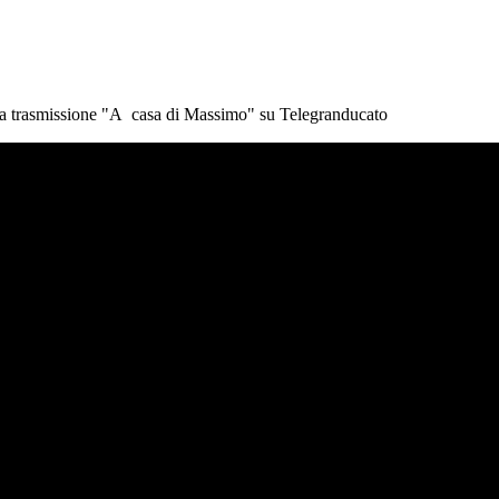
nella trasmissione "A casa di Massimo" su Telegranducato