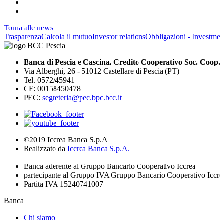
Torna alle news
Trasparenza
Calcola il mutuo
Investor relations
Obbligazioni - Investmen
Banca di Pescia e Cascina, Credito Cooperativo Soc. Coop.
Via Alberghi, 26 - 51012 Castellare di Pescia (PT)
Tel. 0572/45941
CF: 00158450478
PEC:
segreteria@pec.bpc.bcc.it
©2019 Iccrea Banca S.p.A
Realizzato da
Iccrea Banca S.p.A.
Banca aderente al Gruppo Bancario Cooperativo Iccrea
partecipante al Gruppo IVA Gruppo Bancario Cooperativo Iccr
Partita IVA 15240741007
Banca
Chi siamo