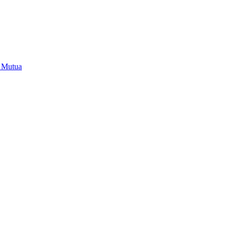
i Mutua