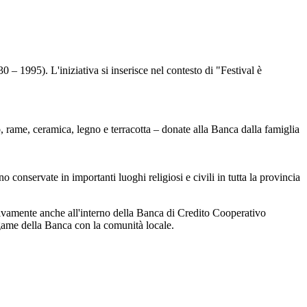
 – 1995). L'iniziativa si inserisce nel contesto di "Festival è
o, rame, ceramica, legno e terracotta – donate alla Banca dalla famiglia
 conservate in importanti luoghi religiosi e civili in tutta la provincia
ttivamente anche all'interno della Banca di Credito Cooperativo
egame della Banca con la comunità locale.