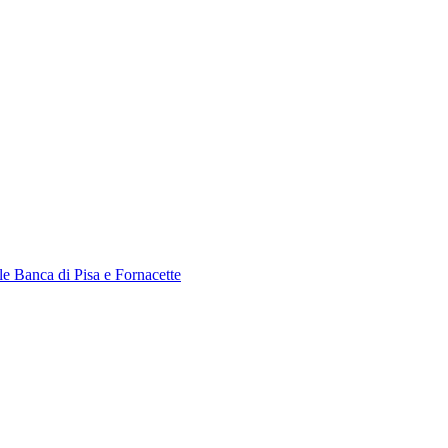
le Banca di Pisa e Fornacette