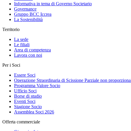
Informativa in tema di Governo Societario
Governance
Gruppo BCC Iccrea
La Sostenibilità
Territorio
La sede
Le filiali
Area di competenza
Lavora con noi
Per i Soci
Essere Soci
Operazione Straordinaria di Scissione Parziale non proporziona
Programma Valore Socio
Ufficio Soci
Borse di studio
Eventi Soci
Stagione Socio
Assemblea Soci 2026
Offerta commerciale