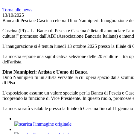
Torna alle news
13/10/2025
Banca di Pescia e Cascina celebra Dino Nannipieri: Inaugurazione dell
Cascina (PI) – La Banca di Pescia e Cascina è lieta di annunciare l'aper
cultura!" promosso dall'ABI (Associazione Bancaria Italiana) e intende v
L'inaugurazione si è tenuta lunedì 13 ottobre 2025 presso la filiale di
La mostra espone una significativa selezione delle 20 sculture – tra ope
dell'artista.
Dino Nannipieri: Artista e Uomo di Banca
Dino Nannipieri fu un artista versatile la cui opera spaziò dalla scultur
di Pisa.
L'esposizione assume un valore speciale per la Banca di Pescia e Casci
ricoprendo la funzione di Vice Presidente. In questo ruolo, promosse e
La mostra sarà visitabile presso la filiale di Cascina fino al 11 gennai