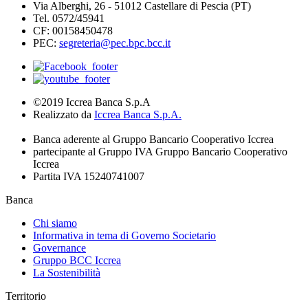
Via Alberghi, 26 - 51012 Castellare di Pescia (PT)
Tel. 0572/45941
CF: 00158450478
PEC:
segreteria@pec.bpc.bcc.it
©2019 Iccrea Banca S.p.A
Realizzato da
Iccrea Banca S.p.A.
Banca aderente al Gruppo Bancario Cooperativo Iccrea
partecipante al Gruppo IVA Gruppo Bancario Cooperativo
Iccrea
Partita IVA 15240741007
Banca
Chi siamo
Informativa in tema di Governo Societario
Governance
Gruppo BCC Iccrea
La Sostenibilità
Territorio