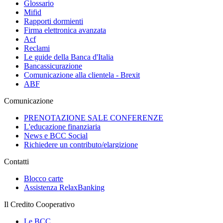
Glossario
Mifid
Rapporti dormienti
Firma elettronica avanzata
Acf
Reclami
Le guide della Banca d'Italia
Bancassicurazione
Comunicazione alla clientela - Brexit
ABF
Comunicazione
PRENOTAZIONE SALE CONFERENZE
L'educazione finanziaria
News e BCC Social
Richiedere un contributo/elargizione
Contatti
Blocco carte
Assistenza RelaxBanking
Il Credito Cooperativo
Le BCC