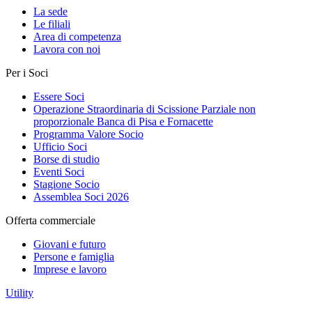
La sede
Le filiali
Area di competenza
Lavora con noi
Per i Soci
Essere Soci
Operazione Straordinaria di Scissione Parziale non
proporzionale Banca di Pisa e Fornacette
Programma Valore Socio
Ufficio Soci
Borse di studio
Eventi Soci
Stagione Socio
Assemblea Soci 2026
Offerta commerciale
Giovani e futuro
Persone e famiglia
Imprese e lavoro
Utility