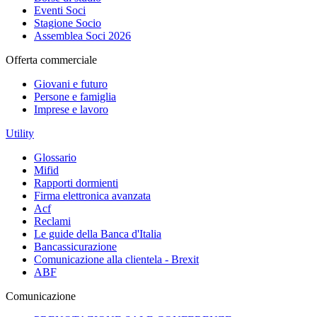
Eventi Soci
Stagione Socio
Assemblea Soci 2026
Offerta commerciale
Giovani e futuro
Persone e famiglia
Imprese e lavoro
Utility
Glossario
Mifid
Rapporti dormienti
Firma elettronica avanzata
Acf
Reclami
Le guide della Banca d'Italia
Bancassicurazione
Comunicazione alla clientela - Brexit
ABF
Comunicazione