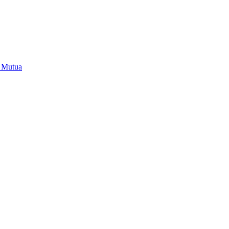
i Mutua