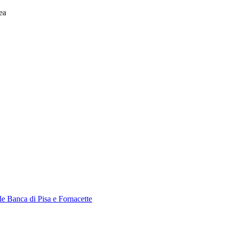
ea
le Banca di Pisa e Fornacette