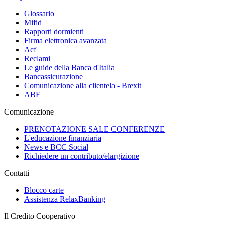
Glossario
Mifid
Rapporti dormienti
Firma elettronica avanzata
Acf
Reclami
Le guide della Banca d'Italia
Bancassicurazione
Comunicazione alla clientela - Brexit
ABF
Comunicazione
PRENOTAZIONE SALE CONFERENZE
L'educazione finanziaria
News e BCC Social
Richiedere un contributo/elargizione
Contatti
Blocco carte
Assistenza RelaxBanking
Il Credito Cooperativo