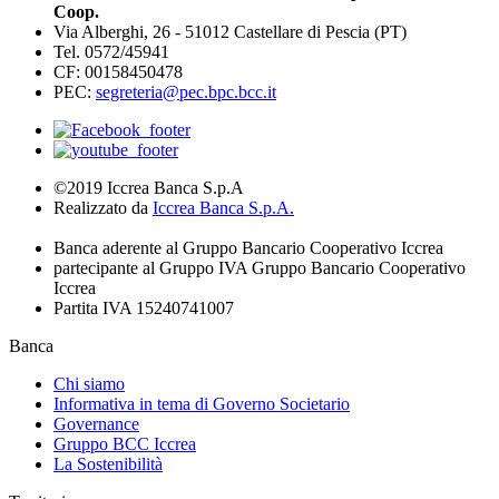
Coop.
Via Alberghi, 26 - 51012 Castellare di Pescia (PT)
Tel. 0572/45941
CF: 00158450478
PEC:
segreteria@pec.bpc.bcc.it
©2019 Iccrea Banca S.p.A
Realizzato da
Iccrea Banca S.p.A.
Banca aderente al Gruppo Bancario Cooperativo Iccrea
partecipante al Gruppo IVA Gruppo Bancario Cooperativo
Iccrea
Partita IVA 15240741007
Banca
Chi siamo
Informativa in tema di Governo Societario
Governance
Gruppo BCC Iccrea
La Sostenibilità