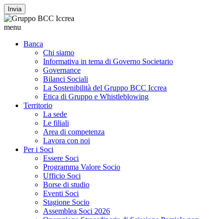
Invia
menu
Banca
Chi siamo
Informativa in tema di Governo Societario
Governance
Bilanci Sociali
La Sostenibilità del Gruppo BCC Iccrea
Etica di Gruppo e Whistleblowing
Territorio
La sede
Le filiali
Area di competenza
Lavora con noi
Per i Soci
Essere Soci
Programma Valore Socio
Ufficio Soci
Borse di studio
Eventi Soci
Stagione Socio
Assemblea Soci 2026