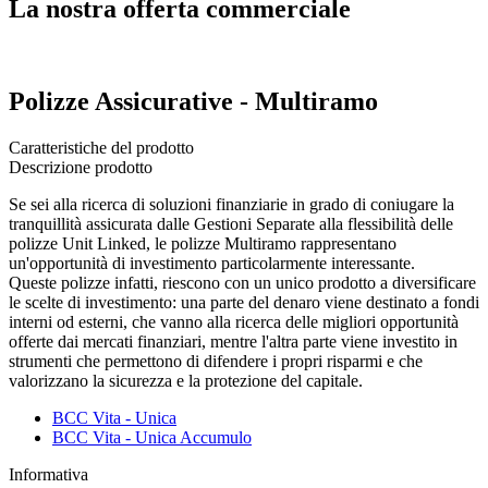
La nostra offerta commerciale
Polizze Assicurative - Multiramo
Caratteristiche del prodotto
Descrizione prodotto
Se sei alla ricerca di soluzioni finanziarie in grado di coniugare la
tranquillità assicurata dalle Gestioni Separate alla flessibilità delle
polizze Unit Linked, le polizze Multiramo rappresentano
un'opportunità di investimento particolarmente interessante.
Queste polizze infatti, riescono con un unico prodotto a diversificare
le scelte di investimento: una parte del denaro viene destinato a fondi
interni od esterni, che vanno alla ricerca delle migliori opportunità
offerte dai mercati finanziari, mentre l'altra parte viene investito in
strumenti che permettono di difendere i propri risparmi e che
valorizzano la sicurezza e la protezione del capitale.
BCC Vita - Unica
BCC Vita - Unica Accumulo
Informativa