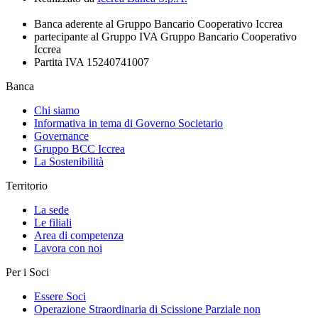
Banca aderente al Gruppo Bancario Cooperativo Iccrea
partecipante al Gruppo IVA Gruppo Bancario Cooperativo
Iccrea
Partita IVA 15240741007
Banca
Chi siamo
Informativa in tema di Governo Societario
Governance
Gruppo BCC Iccrea
La Sostenibilità
Territorio
La sede
Le filiali
Area di competenza
Lavora con noi
Per i Soci
Essere Soci
Operazione Straordinaria di Scissione Parziale non