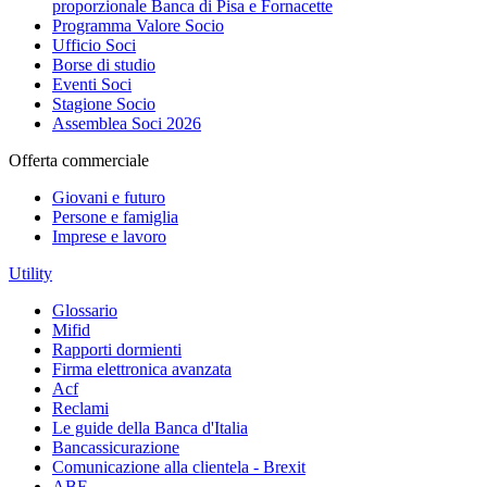
proporzionale Banca di Pisa e Fornacette
Programma Valore Socio
Ufficio Soci
Borse di studio
Eventi Soci
Stagione Socio
Assemblea Soci 2026
Offerta commerciale
Giovani e futuro
Persone e famiglia
Imprese e lavoro
Utility
Glossario
Mifid
Rapporti dormienti
Firma elettronica avanzata
Acf
Reclami
Le guide della Banca d'Italia
Bancassicurazione
Comunicazione alla clientela - Brexit
ABF