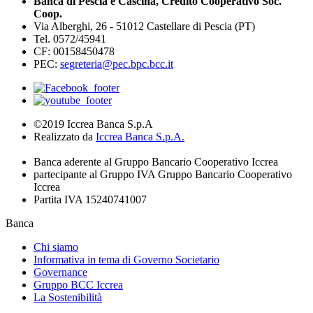
Banca di Pescia e Cascina, Credito Cooperativo Soc.
Coop.
Via Alberghi, 26 - 51012 Castellare di Pescia (PT)
Tel. 0572/45941
CF: 00158450478
PEC:
segreteria@pec.bpc.bcc.it
©2019 Iccrea Banca S.p.A
Realizzato da
Iccrea Banca S.p.A.
Banca aderente al Gruppo Bancario Cooperativo Iccrea
partecipante al Gruppo IVA Gruppo Bancario Cooperativo
Iccrea
Partita IVA 15240741007
Banca
Chi siamo
Informativa in tema di Governo Societario
Governance
Gruppo BCC Iccrea
La Sostenibilità