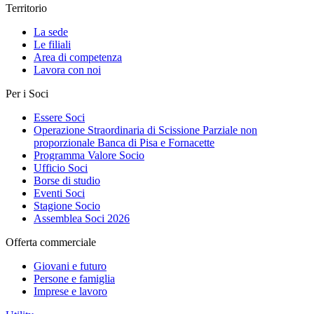
Territorio
La sede
Le filiali
Area di competenza
Lavora con noi
Per i Soci
Essere Soci
Operazione Straordinaria di Scissione Parziale non
proporzionale Banca di Pisa e Fornacette
Programma Valore Socio
Ufficio Soci
Borse di studio
Eventi Soci
Stagione Socio
Assemblea Soci 2026
Offerta commerciale
Giovani e futuro
Persone e famiglia
Imprese e lavoro