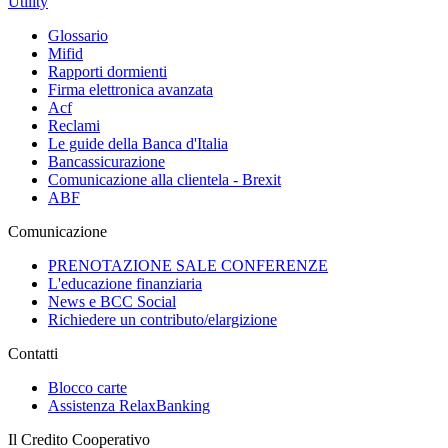
Utility
Glossario
Mifid
Rapporti dormienti
Firma elettronica avanzata
Acf
Reclami
Le guide della Banca d'Italia
Bancassicurazione
Comunicazione alla clientela - Brexit
ABF
Comunicazione
PRENOTAZIONE SALE CONFERENZE
L'educazione finanziaria
News e BCC Social
Richiedere un contributo/elargizione
Contatti
Blocco carte
Assistenza RelaxBanking
Il Credito Cooperativo