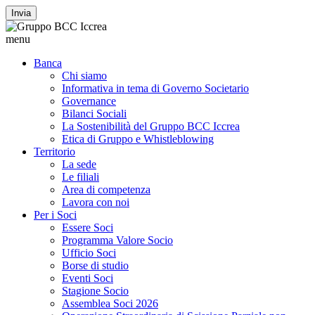
Invia
menu
Banca
Chi siamo
Informativa in tema di Governo Societario
Governance
Bilanci Sociali
La Sostenibilità del Gruppo BCC Iccrea
Etica di Gruppo e Whistleblowing
Territorio
La sede
Le filiali
Area di competenza
Lavora con noi
Per i Soci
Essere Soci
Programma Valore Socio
Ufficio Soci
Borse di studio
Eventi Soci
Stagione Socio
Assemblea Soci 2026