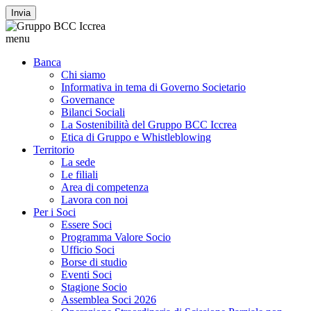
Invia
menu
Banca
Chi siamo
Informativa in tema di Governo Societario
Governance
Bilanci Sociali
La Sostenibilità del Gruppo BCC Iccrea
Etica di Gruppo e Whistleblowing
Territorio
La sede
Le filiali
Area di competenza
Lavora con noi
Per i Soci
Essere Soci
Programma Valore Socio
Ufficio Soci
Borse di studio
Eventi Soci
Stagione Socio
Assemblea Soci 2026