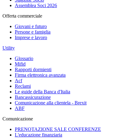
Assemblea Soci 2026
Offerta commerciale
Giovani e futuro
Persone e famiglia
Imprese e lavoro
Utility
Glossario
Mifid
Rapporti dormienti
Firma elettronica avanzata
Acf
Reclami
Le guide della Banca d'Italia
Bancassicurazione
Comunicazione alla clientela - Brexit
ABF
Comunicazione
PRENOTAZIONE SALE CONFERENZE
L'educazione finanziaria