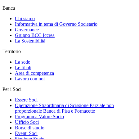
Banca
Chi siamo
Informativa in tema di Governo Societario
Governance
Gruppo BCC Iccrea
La Sostenibilità
Territorio
La sede
Le filiali
Area di competenza
Lavora con noi
Per i Soci
Essere Soci
Operazione Straordinaria di Scissione Parziale non
proporzionale Banca di Pisa e Fornacette
Programma Valore Socio
Ufficio Soci
Borse di studio
Eventi Soci
Stagione Socio