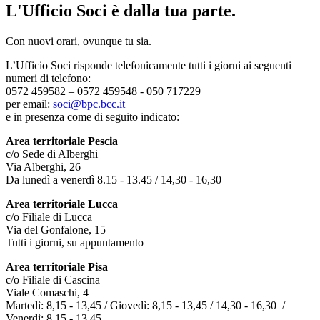
L'Ufficio Soci è dalla tua parte.
Con nuovi orari, ovunque tu sia.
L’Ufficio Soci risponde telefonicamente tutti i giorni ai seguenti
numeri di telefono:
0572 459582 – 0572 459548 - 050 717229
per email:
soci@bpc.bcc.it
e in presenza come di seguito indicato:
Area territoriale Pescia
c/o Sede di Alberghi
Via Alberghi, 26
Da lunedì a venerdì 8.15 - 13.45 / 14,30 - 16,30
Area territoriale Lucca
c/o Filiale di Lucca
Via del Gonfalone, 15
Tutti i giorni, su appuntamento
Area territoriale Pisa
c/o Filiale di Cascina
Viale Comaschi, 4
Martedì: 8,15 - 13,45 / Giovedì: 8,15 - 13,45 / 14,30 - 16,30 /
Venerdì: 8,15 - 13,45