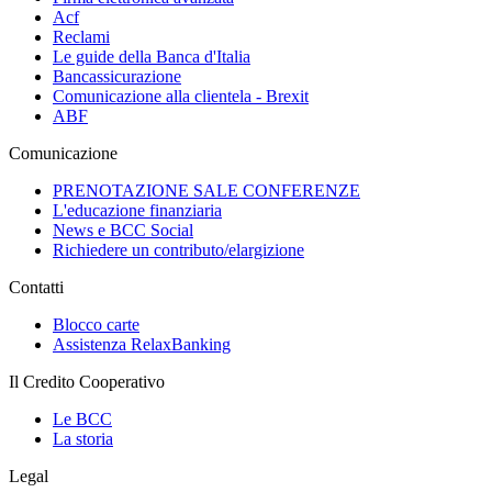
Acf
Reclami
Le guide della Banca d'Italia
Bancassicurazione
Comunicazione alla clientela - Brexit
ABF
Comunicazione
PRENOTAZIONE SALE CONFERENZE
L'educazione finanziaria
News e BCC Social
Richiedere un contributo/elargizione
Contatti
Blocco carte
Assistenza RelaxBanking
Il Credito Cooperativo
Le BCC
La storia
Legal