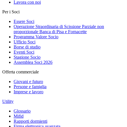
Lavora con noi
Per i Soci
Essere Soci
Operazione Straordinaria di Scissione Parziale non
proporzionale Banca di Pisa e Fornacette
Programma Valore Socio
Ufficio Soci
Borse di studio
Eventi Soci
Stagione Socio
Assemblea Soci 2026
Offerta commerciale
Giovani e futuro
Persone e famiglia
Imprese e lavoro
Utility
Glossario
Mifid
Rapporti dormienti
Firma elettronica avanzata