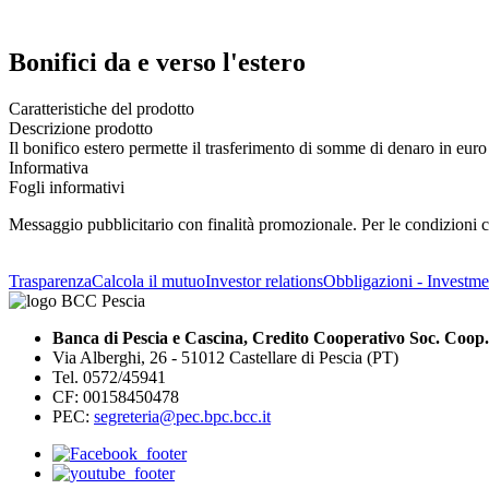
Bonifici da e verso l'estero
Caratteristiche del prodotto
Descrizione prodotto
Il bonifico estero permette il trasferimento di somme di denaro in euro o 
Informativa
Fogli informativi
Messaggio pubblicitario con finalità promozionale. Per le condizioni co
Trasparenza
Calcola il mutuo
Investor relations
Obbligazioni - Investmen
Banca di Pescia e Cascina, Credito Cooperativo Soc. Coop.
Via Alberghi, 26 - 51012 Castellare di Pescia (PT)
Tel. 0572/45941
CF: 00158450478
PEC:
segreteria@pec.bpc.bcc.it