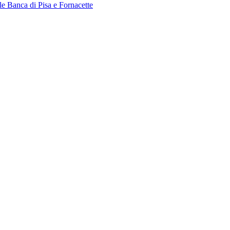
le Banca di Pisa e Fornacette