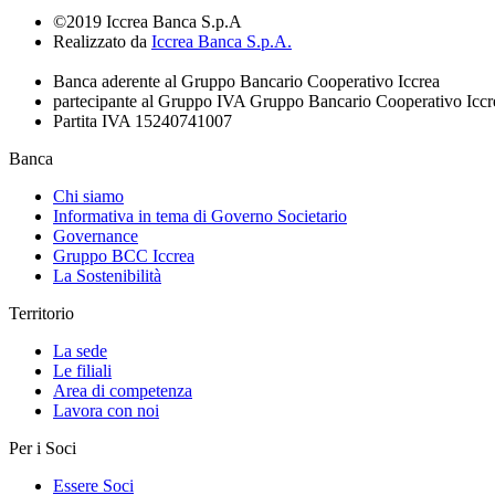
©2019 Iccrea Banca S.p.A
Realizzato da
Iccrea Banca S.p.A.
Banca aderente al Gruppo Bancario Cooperativo Iccrea
partecipante al Gruppo IVA Gruppo Bancario Cooperativo Iccr
Partita IVA 15240741007
Banca
Chi siamo
Informativa in tema di Governo Societario
Governance
Gruppo BCC Iccrea
La Sostenibilità
Territorio
La sede
Le filiali
Area di competenza
Lavora con noi
Per i Soci
Essere Soci