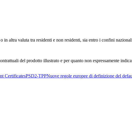
in altra valuta tra residenti e non residenti, sia entro i confini nazionali
ntrattuali del prodotto illustrato e per quanto non espressamente indica
t Certificates
PSD2-TPP
Nuove regole europee di definizione del defau