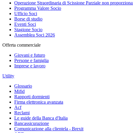
Operazione Straordinaria di Scissione Parziale non proporziona
Programma Valore Socio
Ufficio Soci
Borse di studio
Eventi Soci
Stagione Socio
Assemblea Soci 2026
Offerta commerciale
Giovani e futuro
Persone e famiglia
Imprese e lavoro
Utility
Glossario
Mifid
Rapporti dormienti
Firma elettronica avanzata
Acf
Reclami
Le guide della Banca d'Italia
Bancassicurazione
Comunicazione alla clientela - Brexit