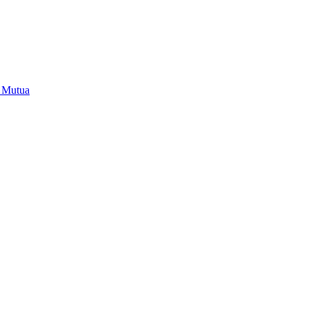
i Mutua