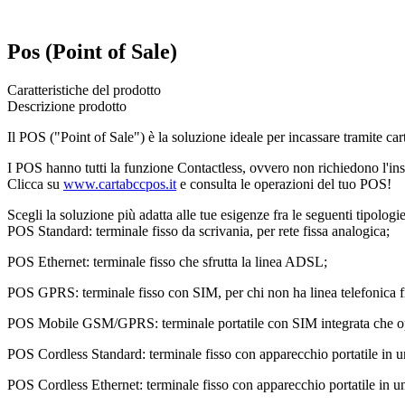
Pos (Point of Sale)
Caratteristiche del prodotto
Descrizione prodotto
Il POS ("Point of Sale") è la soluzione ideale per incassare tramite car
I POS hanno tutti la funzione Contactless, ovvero non richiedono l'inse
Clicca su
www.cartabccpos.it
e consulta le operazioni del tuo POS!
Scegli la soluzione più adatta alle tue esigenze fra le seguenti ti
POS Standard: terminale fisso da scrivania, per rete fissa analogica;
POS Ethernet: terminale fisso che sfrutta la linea ADSL;
POS GPRS: terminale fisso con SIM, per chi non ha linea telefonica f
POS Mobile GSM/GPRS: terminale portatile con SIM integrata che opera
POS Cordless Standard: terminale fisso con apparecchio portatile in un'
POS Cordless Ethernet: terminale fisso con apparecchio portatile in un