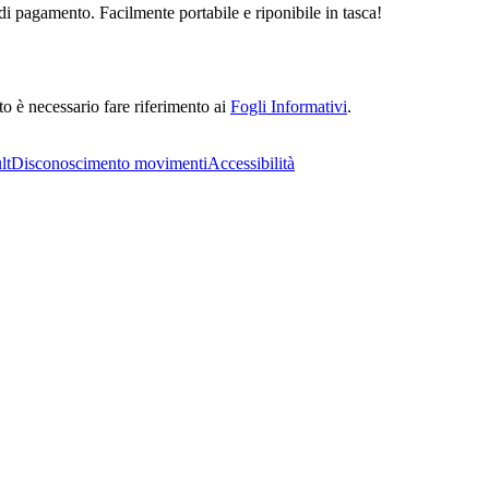
 di pagamento. Facilmente portabile e riponibile in tasca!
to è necessario fare riferimento ai
Fogli Informativi
.
lt
Disconoscimento movimenti
Accessibilità