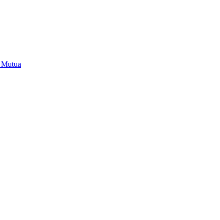
i Mutua