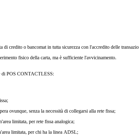
ta di credito o bancomat in tutta sicurezza con l'accredito delle transazi
rimento fisico della carta, ma è sufficiente l'avvicinamento.
pologie di POS CONTACTLESS:
issa;
 ovunque, senza la necessità di collegarsi alla rete fissa;
area limitata, per rete fissa analogica;
'area limitata, per chi ha la linea ADSL;