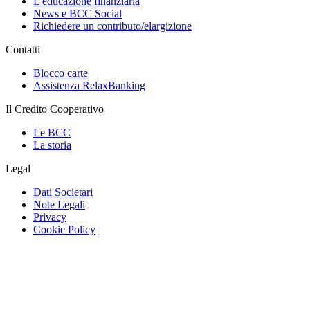
L'educazione finanziaria
News e BCC Social
Richiedere un contributo/elargizione
Contatti
Blocco carte
Assistenza RelaxBanking
Il Credito Cooperativo
Le BCC
La storia
Legal
Dati Societari
Note Legali
Privacy
Cookie Policy