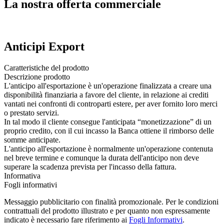
La nostra offerta commerciale
Anticipi Export
Caratteristiche del prodotto
Descrizione prodotto
L'anticipo all'esportazione è un'operazione finalizzata a creare una
disponibilità finanziaria a favore del cliente, in relazione ai crediti
vantati nei confronti di controparti estere, per aver fornito loro merci
o prestato servizi.
In tal modo il cliente consegue l'anticipata “monetizzazione” di un
proprio credito, con il cui incasso la Banca ottiene il rimborso delle
somme anticipate.
L'anticipo all'esportazione è normalmente un'operazione contenuta
nel breve termine e comunque la durata dell'anticipo non deve
superare la scadenza prevista per l'incasso della fattura.
Informativa
Fogli informativi
Messaggio pubblicitario con finalità promozionale. Per le condizioni
contrattuali del prodotto illustrato e per quanto non espressamente
indicato è necessario fare riferimento ai
Fogli Informativi
.