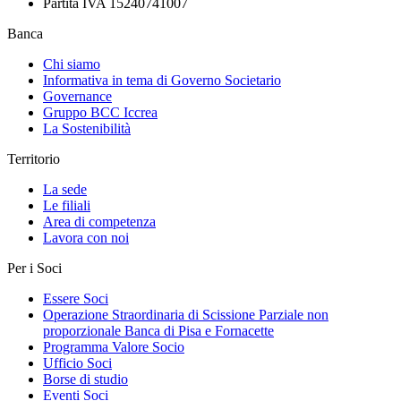
Partita IVA 15240741007
Banca
Chi siamo
Informativa in tema di Governo Societario
Governance
Gruppo BCC Iccrea
La Sostenibilità
Territorio
La sede
Le filiali
Area di competenza
Lavora con noi
Per i Soci
Essere Soci
Operazione Straordinaria di Scissione Parziale non
proporzionale Banca di Pisa e Fornacette
Programma Valore Socio
Ufficio Soci
Borse di studio
Eventi Soci