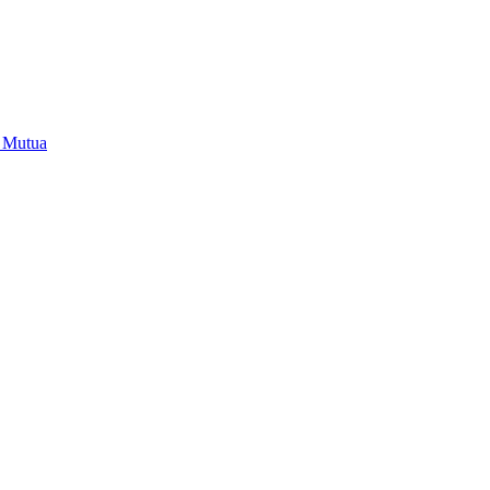
i Mutua