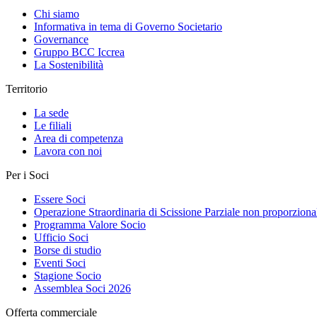
Chi siamo
Informativa in tema di Governo Societario
Governance
Gruppo BCC Iccrea
La Sostenibilità
Territorio
La sede
Le filiali
Area di competenza
Lavora con noi
Per i Soci
Essere Soci
Operazione Straordinaria di Scissione Parziale non proporziona
Programma Valore Socio
Ufficio Soci
Borse di studio
Eventi Soci
Stagione Socio
Assemblea Soci 2026
Offerta commerciale