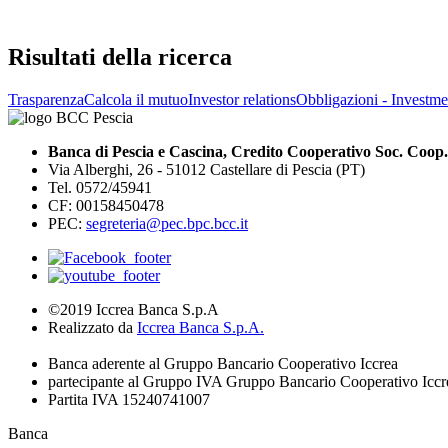
Risultati della ricerca
Trasparenza
Calcola il mutuo
Investor relations
Obbligazioni - Investmen
Banca di Pescia e Cascina, Credito Cooperativo Soc. Coop.
Via Alberghi, 26 - 51012 Castellare di Pescia (PT)
Tel. 0572/45941
CF: 00158450478
PEC:
segreteria@pec.bpc.bcc.it
©2019 Iccrea Banca S.p.A
Realizzato da
Iccrea Banca S.p.A.
Banca aderente al Gruppo Bancario Cooperativo Iccrea
partecipante al Gruppo IVA Gruppo Bancario Cooperativo Iccr
Partita IVA 15240741007
Banca