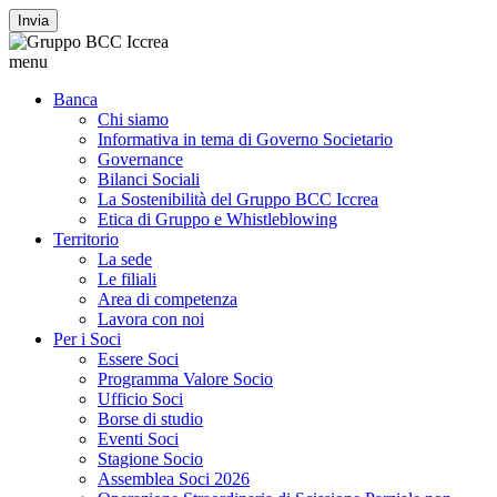
Invia
menu
Banca
Chi siamo
Informativa in tema di Governo Societario
Governance
Bilanci Sociali
La Sostenibilità del Gruppo BCC Iccrea
Etica di Gruppo e Whistleblowing
Territorio
La sede
Le filiali
Area di competenza
Lavora con noi
Per i Soci
Essere Soci
Programma Valore Socio
Ufficio Soci
Borse di studio
Eventi Soci
Stagione Socio
Assemblea Soci 2026