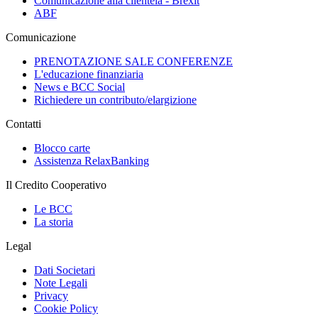
Comunicazione alla clientela - Brexit
ABF
Comunicazione
PRENOTAZIONE SALE CONFERENZE
L'educazione finanziaria
News e BCC Social
Richiedere un contributo/elargizione
Contatti
Blocco carte
Assistenza RelaxBanking
Il Credito Cooperativo
Le BCC
La storia
Legal
Dati Societari
Note Legali
Privacy
Cookie Policy