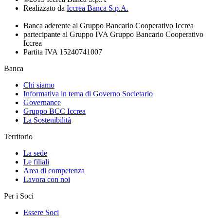
Realizzato da
Iccrea Banca S.p.A.
Banca aderente al Gruppo Bancario Cooperativo Iccrea
partecipante al Gruppo IVA Gruppo Bancario Cooperativo
Iccrea
Partita IVA 15240741007
Banca
Chi siamo
Informativa in tema di Governo Societario
Governance
Gruppo BCC Iccrea
La Sostenibilità
Territorio
La sede
Le filiali
Area di competenza
Lavora con noi
Per i Soci
Essere Soci