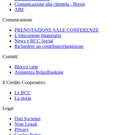
Comunicazione alla clientela - Brexit
ABF
Comunicazione
PRENOTAZIONE SALE CONFERENZE
L'educazione finanziaria
News e BCC Social
Richiedere un contributo/elargizione
Contatti
Blocco carte
Assistenza RelaxBanking
Il Credito Cooperativo
Le BCC
La storia
Legal
Dati Societari
Note Legali
Privacy
Cookie Policy