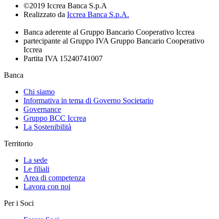
©2019 Iccrea Banca S.p.A
Realizzato da
Iccrea Banca S.p.A.
Banca aderente al Gruppo Bancario Cooperativo Iccrea
partecipante al Gruppo IVA Gruppo Bancario Cooperativo
Iccrea
Partita IVA 15240741007
Banca
Chi siamo
Informativa in tema di Governo Societario
Governance
Gruppo BCC Iccrea
La Sostenibilità
Territorio
La sede
Le filiali
Area di competenza
Lavora con noi
Per i Soci