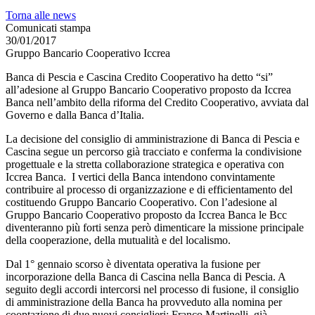
Torna alle news
Comunicati stampa
30/01/2017
Gruppo Bancario Cooperativo Iccrea
Banca di Pescia e Cascina Credito Cooperativo ha detto “si”
all’adesione al Gruppo Bancario Cooperativo proposto da Iccrea
Banca nell’ambito della riforma del Credito Cooperativo, avviata dal
Governo e dalla Banca d’Italia.
La decisione del consiglio di amministrazione di Banca di Pescia e
Cascina segue un percorso già tracciato e conferma la condivisione
progettuale e la stretta collaborazione strategica e operativa con
Iccrea Banca. I vertici della Banca intendono convintamente
contribuire al processo di organizzazione e di efficientamento del
costituendo Gruppo Bancario Cooperativo. Con l’adesione al
Gruppo Bancario Cooperativo proposto da Iccrea Banca le Bcc
diventeranno più forti senza però dimenticare la missione principale
della cooperazione, della mutualità e del localismo.
Dal 1° gennaio scorso è diventata operativa la fusione per
incorporazione della Banca di Cascina nella Banca di Pescia. A
seguito degli accordi intercorsi nel processo di fusione, il consiglio
di amministrazione della Banca ha provveduto alla nomina per
cooptazione di due nuovi consiglieri: Franco Martinelli, già