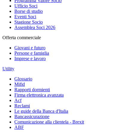
Programma Valore Socio
Ufficio Soci
Borse di studio
Eventi Soci
Stagione Socio
Assemblea Soci 2026
Offerta commerciale
Giovani e futuro
Persone e famiglia
Imprese e lavoro
Utility
Glossario
Mifid
Rapporti dormienti
Firma elettronica avanzata
Acf
Reclami
Le guide della Banca d'Italia
Bancassicurazione
Comunicazione alla clientela - Brexit
ABF