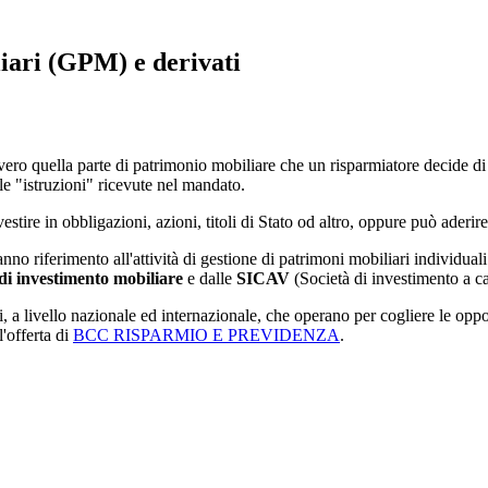
liari (GPM) e derivati
ro quella parte di patrimonio mobiliare che un risparmiatore decide di 
 le "istruzioni" ricevute nel mandato.
estire in obbligazioni, azioni, titoli di Stato od altro, oppure può aderi
nno riferimento all'attività di gestione di patrimoni mobiliari individuali
di investimento mobiliare
e dalle
SICAV
(Società di investimento a cap
ri, a livello nazionale ed internazionale, che operano per cogliere le oppor
l'offerta di
BCC RISPARMIO E PREVIDENZA
.