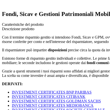
Fondi, Sicav e Gestioni Patrimoniali Mobi
Caratteristiche del prodotto
Descrizione prodotto
Con il termine risparmio gestito si intendono Fondi, Sicav e GPM, ovve
risorse conferite per conto e nell'interesse del risparmiatore, seguendo
Il risparmiatore può impartire
disposizioni
precise circa la quota da inv
Esistono forme di risparmio gestito individuali e collettive. Le prime fa
mobiliare; le seconde includono le gestioni operate dai
fondi comuni 
Grazie a questi strumenti i tuoi risparmi sono affidati ai migliori gesto
La scelta su come investire è assai ampia e diversificata, è disponibile 
DERIVATI:
INVESTMENT CERTIFICATES BNP PARIBAS
INVESTMENT CERTIFICATES CITIBANK
INVESTMENT CERTIFICATES GOLDMAN SACHS
INVESTMENT CERTIFICATES MEDIOBANCA
INVESTMENT CERTIFICATES SOCIETE GENERALE