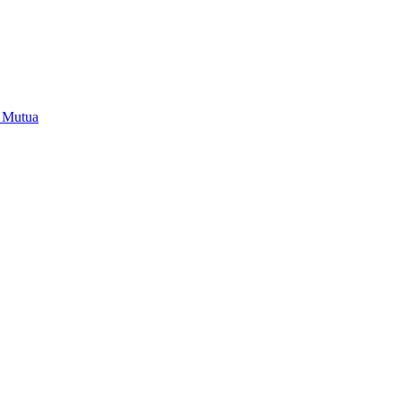
i Mutua