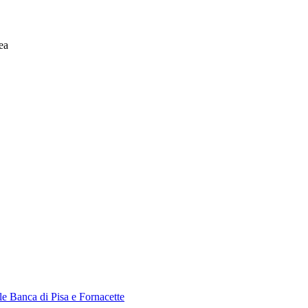
ea
le Banca di Pisa e Fornacette