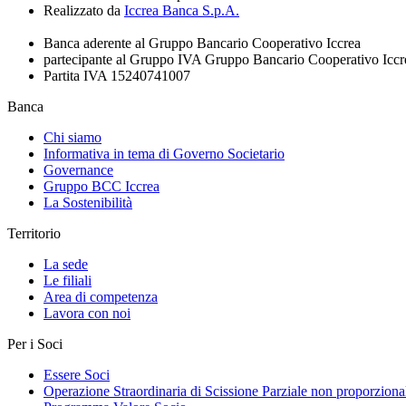
Realizzato da
Iccrea Banca S.p.A.
Banca aderente al Gruppo Bancario Cooperativo Iccrea
partecipante al Gruppo IVA Gruppo Bancario Cooperativo Iccr
Partita IVA 15240741007
Banca
Chi siamo
Informativa in tema di Governo Societario
Governance
Gruppo BCC Iccrea
La Sostenibilità
Territorio
La sede
Le filiali
Area di competenza
Lavora con noi
Per i Soci
Essere Soci
Operazione Straordinaria di Scissione Parziale non proporziona