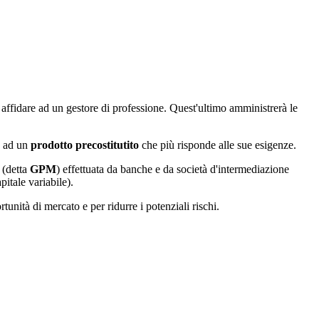
affidare ad un gestore di professione. Quest'ultimo amministrerà le
re ad un
prodotto precostitutito
che più risponde alle sue esigenze.
 (detta
GPM
) effettuata da banche e da società d'intermediazione
itale variabile).
tunità di mercato e per ridurre i potenziali rischi.