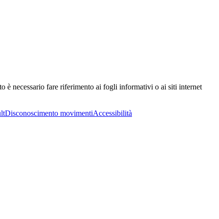
è necessario fare riferimento ai fogli informativi o ai siti internet
lt
Disconoscimento movimenti
Accessibilità