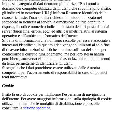
In questa categoria di dati rientrano gli indirizzi IP o i nomi a
dominio dei computer utilizzati dagli utenti che si connettono al sito,
gli indirizzi in notazione URI (Uniform Resource Identifier) delle
risorse richieste, l’orario della richiesta, il metodo utilizzato nel
sottoporre la richiesta al server, la dimensione del file ottenuto in
risposta, il codice numerico indicante lo stato della risposta data dal
server (buon fine, errore, ecc.) ed altri parametri relativi al sistema
operativo e all’ambiente informatico dell’utente.
Si tratta di informazioni che non sono raccolte per essere associate a
interessati identificati, in quanto i dati vengono utilizzati al solo fine
di ricavare informazioni statistiche anonime sull’uso del sito e per
controllarne il corretto funzionamento, ma per loro stessa natura
potrebbero, attraverso elaborazioni ed associazioni con dati detenuti
da terzi, permetterne di identificare gli utenti.
Si segnala che i dati potrebbero essere utilizzati dalle Autorità
competenti per l’accertamento di responsabilità in caso di ipotetici
reati informatici.
Cookie
Il sito fa uso di cookie per migliorare l’esperienza di navigazione
dell’utente. Per avere maggiori informazioni sulla tipologia di cookie
utilizzati, le finalità e le modalità di disabilitazione è possibile
consultare la
sezione specifica
.