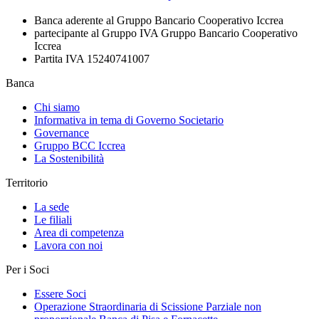
Banca aderente al Gruppo Bancario Cooperativo Iccrea
partecipante al Gruppo IVA Gruppo Bancario Cooperativo
Iccrea
Partita IVA 15240741007
Banca
Chi siamo
Informativa in tema di Governo Societario
Governance
Gruppo BCC Iccrea
La Sostenibilità
Territorio
La sede
Le filiali
Area di competenza
Lavora con noi
Per i Soci
Essere Soci
Operazione Straordinaria di Scissione Parziale non