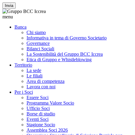
Invia
menu
Banca
Chi siamo
Informativa in tema di Governo Societario
Governance
Bilanci Sociali
La Sostenibilità del Gruppo BCC Iccrea
Etica di Gruppo e Whistleblowing
Territorio
La sede
Le filiali
Area di competenza
Lavora con noi
Per i Soci
Essere Soci
Programma Valore Socio
Ufficio Soci
Borse di studio
Eventi Soci
Stagione Socio
Assemblea Soci 2026