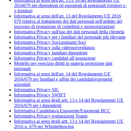
Informativa ai sensi dell'art. 13 e 14 del Regolamento UE
2016679 per dipendenti ed esponenti di potenziali fornitori e-
o fornitori
Informativa ai sensi dell'art. 13 del Regolamento UE 2016
679 relativa al trattamento dei dati personali nell'ambito del
processo di erogazione di contributi e sponsorizzazioni
Informativa Privacy sull'uso dei dati personali della clientela
Informativa Privacy per i familiari del personale più rilevante
Informativa Privacy Soci/aspiranti Soci
Informativa Privacy sulla videosorveglianza
Informativa Privacy familiari dipendenti
Informativa Privacy candidati all’assunzione
Modello per esercizio diritti in materia protezione dati
personali
Informativa ai sensi dell'art. 14 del Regolamento UE
2016/679 per familiari e affini dei candidati/esponenti
aziendali
Informativa Privacy SIC
Informativa Privacy SWIFT
Informativa ai sensi degli artt. 13 e 14 del Regolamento UE
2016/679 per i dipendenti
Informativa Candidato/a Esponente/Esponente BCC
Informativa Privacy registrazioni Teams
Informativa ai sensi degli artt. 13 e 14 del Regolamento UE
2016 n. 679 per Whistleblowing