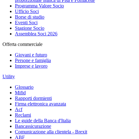
proporzionale Banca di Pisa e Fornacette
Programma Valore Socio
Ufficio Soci
Borse di studio
Eventi Soci
Stagione Socio
Assemblea Soci 2026
Offerta commerciale
Giovani e futuro
Persone e famiglia
Imprese e lavoro
Utility
Glossario
Mifid
Rapporti dormienti
Firma elettronica avanzata
Acf
Reclami
Le guide della Banca d'Italia
Bancassicurazione
Comunicazione alla clientela - Brexit
ABF