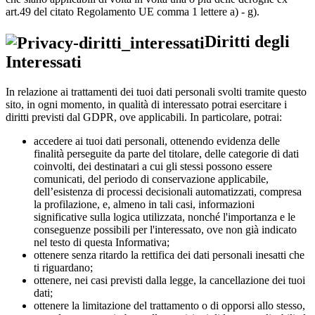
art.49 del citato Regolamento UE comma 1 lettere a) - g).
Diritti degli
Interessati
In relazione ai trattamenti dei tuoi dati personali svolti tramite questo
sito, in ogni momento, in qualità di interessato potrai esercitare i
diritti previsti dal GDPR, ove applicabili. In particolare, potrai:
accedere ai tuoi dati personali, ottenendo evidenza delle
finalità perseguite da parte del titolare, delle categorie di dati
coinvolti, dei destinatari a cui gli stessi possono essere
comunicati, del periodo di conservazione applicabile,
dell’esistenza di processi decisionali automatizzati, compresa
la profilazione, e, almeno in tali casi, informazioni
significative sulla logica utilizzata, nonché l'importanza e le
conseguenze possibili per l'interessato, ove non già indicato
nel testo di questa Informativa;
ottenere senza ritardo la rettifica dei dati personali inesatti che
ti riguardano;
ottenere, nei casi previsti dalla legge, la cancellazione dei tuoi
dati;
ottenere la limitazione del trattamento o di opporsi allo stesso,