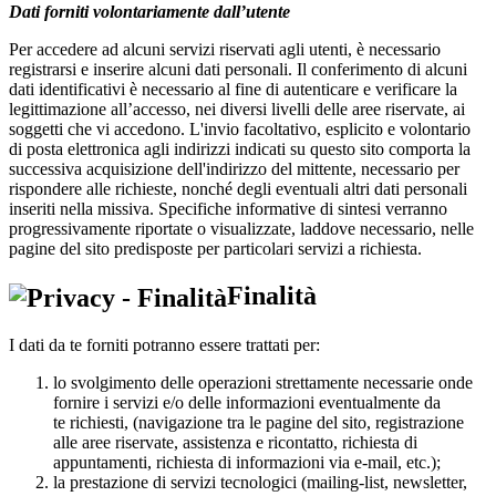
Dati forniti volontariamente dall’utente
Per accedere ad alcuni servizi riservati agli utenti, è necessario
registrarsi e inserire alcuni dati personali. Il conferimento di alcuni
dati identificativi è necessario al fine di autenticare e verificare la
legittimazione all’accesso, nei diversi livelli delle aree riservate, ai
soggetti che vi accedono. L'invio facoltativo, esplicito e volontario
di posta elettronica agli indirizzi indicati su questo sito comporta la
successiva acquisizione dell'indirizzo del mittente, necessario per
rispondere alle richieste, nonché degli eventuali altri dati personali
inseriti nella missiva. Specifiche informative di sintesi verranno
progressivamente riportate o visualizzate, laddove necessario, nelle
pagine del sito predisposte per particolari servizi a richiesta.
Finalità
I dati da te forniti potranno essere trattati per:
lo svolgimento delle operazioni strettamente necessarie onde
fornire i servizi e/o delle informazioni eventualmente da
te richiesti, (navigazione tra le pagine del sito, registrazione
alle aree riservate, assistenza e ricontatto, richiesta di
appuntamenti, richiesta di informazioni via e-mail, etc.);
la prestazione di servizi tecnologici (mailing-list, newsletter,