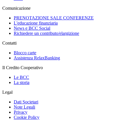
Comunicazione
PRENOTAZIONE SALE CONFERENZE
L'educazione finanziaria
News e BCC Social
Richiedere un contributo/elargizione
Contatti
Blocco carte
Assistenza RelaxBanking
Il Credito Cooperativo
Le BCC
La storia
Legal
Dati Societari
Note Legali
Privacy
Cookie Policy