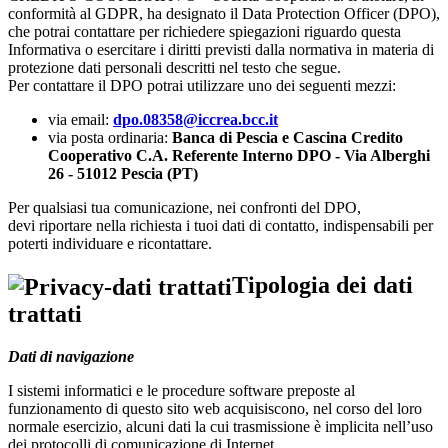
conformità al GDPR, ha designato il Data Protection Officer (DPO),
che potrai contattare per richiedere spiegazioni riguardo questa
Informativa o esercitare i diritti previsti dalla normativa in materia di
protezione dati personali descritti nel testo che segue.
Per contattare il DPO potrai utilizzare uno dei seguenti mezzi:
via email:
dpo.08358@iccrea.bcc.it
via posta ordinaria:
Banca di Pescia e Cascina Credito
Cooperativo C.A. Referente Interno DPO - Via Alberghi
26 - 51012 Pescia (PT)
Per qualsiasi tua comunicazione, nei confronti del DPO,
devi riportare nella richiesta i tuoi dati di contatto, indispensabili per
poterti individuare e ricontattare.
Tipologia dei dati
trattati
Dati di navigazione
I sistemi informatici e le procedure software preposte al
funzionamento di questo sito web acquisiscono, nel corso del loro
normale esercizio, alcuni dati la cui trasmissione è implicita nell’uso
dei protocolli di comunicazione di Internet.