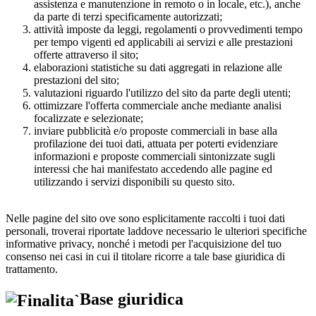
assistenza e manutenzione in remoto o in locale, etc.), anche
da parte di terzi specificamente autorizzati;
attività imposte da leggi, regolamenti o provvedimenti tempo
per tempo vigenti ed applicabili ai servizi e alle prestazioni
offerte attraverso il sito;
elaborazioni statistiche su dati aggregati in relazione alle
prestazioni del sito;
valutazioni riguardo l'utilizzo del sito da parte degli utenti;
ottimizzare l'offerta commerciale anche mediante analisi
focalizzate e selezionate;
inviare pubblicità e/o proposte commerciali in base alla
profilazione dei tuoi dati, attuata per poterti evidenziare
informazioni e proposte commerciali sintonizzate sugli
interessi che hai manifestato accedendo alle pagine ed
utilizzando i servizi disponibili su questo sito.
Nelle pagine del sito ove sono esplicitamente raccolti i tuoi dati
personali, troverai riportate laddove necessario le ulteriori specifiche
informative privacy, nonché i metodi per l'acquisizione del tuo
consenso nei casi in cui il titolare ricorre a tale base giuridica di
trattamento.
Base giuridica