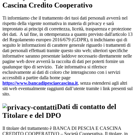
Cascina Credito Cooperativo
Ti informiamo che il trattamento dei tuoi dati personali avverrà nel
rispetto della vigente normativa in materia di privacy e sarà
improntato ai principi di correttezza, liceità, trasparenza e protezione
dei dati. A tal fine, in ottemperanza a quanto previsto dall'articolo 13
del Regolamento europeo 2016/679 (GDPR), ti indichiamo qui di
seguito le informazioni di carattere generale riguardo i trattamenti di
dati personali effettuati tramite questo sito web; ulteriori specifiche
informative saranno presentate laddove necessario direttamente nelle
pagine web dove avverrà la raccolta di dati per poterti fornire un
qualunque tipo di servizio. Tale informativa si riferisce
esclusivamente ai dati di coloro che interagiscono con i servizi
accessibili a partire dalla home page
https://www.bancadipesciaecascina.it
, senza estendersi agli altri
siti web eventualmente raggiunti dall’utente tramite i link presenti sul
sito.
Dati di contatto del
Titolare e del DPO
Il titolare del trattamento è BANCA DI PESCIA E CASCINA
CREDITO COOPERATIVO – Società Cooperativa. Il titolare, in