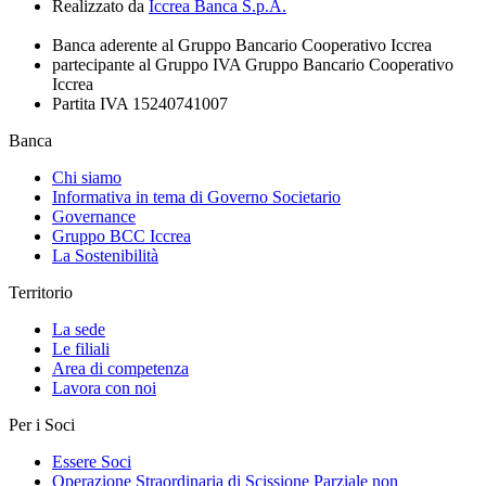
Realizzato da
Iccrea Banca S.p.A.
Banca aderente al Gruppo Bancario Cooperativo Iccrea
partecipante al Gruppo IVA Gruppo Bancario Cooperativo
Iccrea
Partita IVA 15240741007
Banca
Chi siamo
Informativa in tema di Governo Societario
Governance
Gruppo BCC Iccrea
La Sostenibilità
Territorio
La sede
Le filiali
Area di competenza
Lavora con noi
Per i Soci
Essere Soci
Operazione Straordinaria di Scissione Parziale non