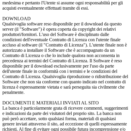
medesima e pertanto l'Utente si assume ogni responsabilità per gli
acquisti eventualmente effettuati tramite di essi.
DOWNLOAD
Qualsivoglia software reso disponibile per il download da questo
server (il "Software") è opera coperta da copyright dei relativi
produttori/fornitori. L'uso del Software è disciplinato dalle
condizioni dell'eventuale Contratto di Licenza con l'utente finale
accluso al software (il "Contratto di Licenza"). L'utente finale non è
autorizzato a installare il Software che è accompagnato da un
Contratto di Licenza o che lo include qualora non acconsenta in
precedenza ai termini del Contratto di Licenza. Il Software è reso
disponibile per il download esclusivamente per l'uso da parte
dell'utente finale in conformità con i termini e le condizioni del
Contratto di Licenza. Qualsivoglia riproduzione o ridistribuzione del
Software che non sia conforme con quanto indicato nel contratto di
licenza è espressamente vietata e sarà perseguita sia civilmente che
penalmente.
DOCUMENTI E MATERIALI INVIATI AL SITO
La banca è particolarmente grata di ricevere commenti, suggerimenti
e indicazioni da parte dei visitatori del proprio sito. La banca non
può però accettare, sotto qualsiasi forma, materiali di qualsiasi
genere inviati attraverso il sito, ad eccezione di quelli espressamente
richiesti. Al fine di evitare ogni possibile futura incomprensione e/o