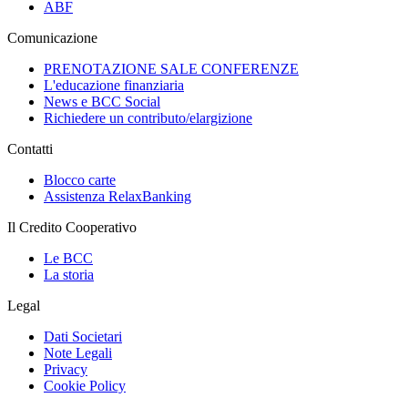
ABF
Comunicazione
PRENOTAZIONE SALE CONFERENZE
L'educazione finanziaria
News e BCC Social
Richiedere un contributo/elargizione
Contatti
Blocco carte
Assistenza RelaxBanking
Il Credito Cooperativo
Le BCC
La storia
Legal
Dati Societari
Note Legali
Privacy
Cookie Policy