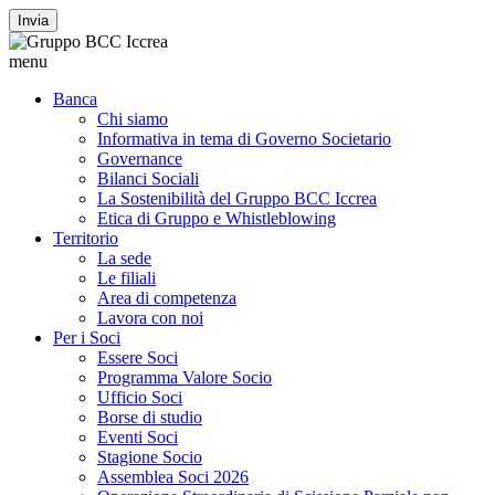
Invia
menu
Banca
Chi siamo
Informativa in tema di Governo Societario
Governance
Bilanci Sociali
La Sostenibilità del Gruppo BCC Iccrea
Etica di Gruppo e Whistleblowing
Territorio
La sede
Le filiali
Area di competenza
Lavora con noi
Per i Soci
Essere Soci
Programma Valore Socio
Ufficio Soci
Borse di studio
Eventi Soci
Stagione Socio
Assemblea Soci 2026