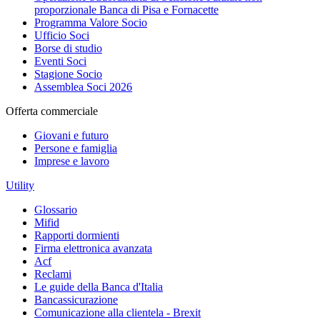
proporzionale Banca di Pisa e Fornacette
Programma Valore Socio
Ufficio Soci
Borse di studio
Eventi Soci
Stagione Socio
Assemblea Soci 2026
Offerta commerciale
Giovani e futuro
Persone e famiglia
Imprese e lavoro
Utility
Glossario
Mifid
Rapporti dormienti
Firma elettronica avanzata
Acf
Reclami
Le guide della Banca d'Italia
Bancassicurazione
Comunicazione alla clientela - Brexit