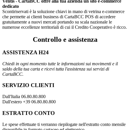
Ventis - CartaBCC offre alla tua azienda un sito e-commerce
dedicato
Scontiriservati è la soluzione chiavi in mano di vetrina e-commerce
che permette ai clienti business di CartaBCC POS di accedere
gratuitamente a nuovi mercati portando su scala nazionale le
numerose eccellenze territoriali di cui il Credito Cooperativo è ricco.
Controllo e assistenza
ASSISTENZA H24
Chiedi in ogni momento tutte le informazioni sui movimenti e il
saldo della tua carta e ricevi tutta l'assistenza sui servizi di
CartaBCC.
SERVIZIO CLIENTI
Dall'Italia 06.80.80.800
Dall'estero +39 06.80.80.800
ESTRATTO CONTO
Le spese effettuate ti verranno riepilogate nell'estratto conto mensile
disponibile in formato cartaceo ed elettronico.