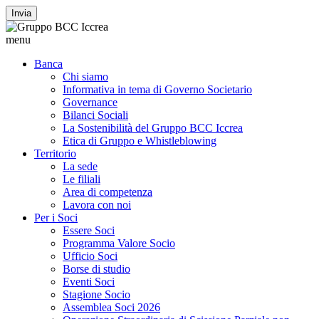
Invia
menu
Banca
Chi siamo
Informativa in tema di Governo Societario
Governance
Bilanci Sociali
La Sostenibilità del Gruppo BCC Iccrea
Etica di Gruppo e Whistleblowing
Territorio
La sede
Le filiali
Area di competenza
Lavora con noi
Per i Soci
Essere Soci
Programma Valore Socio
Ufficio Soci
Borse di studio
Eventi Soci
Stagione Socio
Assemblea Soci 2026