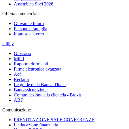
Assemblea Soci 2026
Offerta commerciale
Giovani e futuro
Persone e famiglia
Imprese e lavoro
Utility
Glossario
Mifid
Rapporti dormienti
Firma elettronica avanzata
Acf
Reclami
Le guide della Banca d'Italia
Bancassicurazione
Comunicazione alla clientela - Brexit
ABF
Comunicazione
PRENOTAZIONE SALE CONFERENZE
L'educazione finanziaria