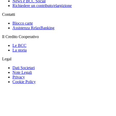
News e BCC Social
Richiedere un contributo/elargizione
Contatti
Blocco carte
Assistenza RelaxBanking
Il Credito Cooperativo
Le BCC
La storia
Legal
Dati Societari
Note Legali
Privacy
Cookie Policy