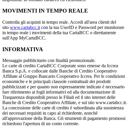
MOVIMENTI IN TEMPO REALE
Controlla gli acquisti in tempo reale. Accedi all'area clienti del
sito
www.cartabcc.it
con la tua UserID e Password per monitorare
in tempo reale i movimenti della tua CartaBCC o direttamente
sull'App MyCartaBCC.
INFORMATIVA
Messaggio pubblicitario con finalità promozionale.
Le carte di credito CartaBCC Corporate sono emesse da Iccrea
Banca S.p.A. e collocate dalle Banche di Credito Cooperativo
Affiliate al Gruppo Bancario Cooperativo Iccrea. Per le condizioni
economiche e le principali clausole contrattuali dei prodotti
pubblicizzati e per quanto non espressamente indicato è necessario
fare riferimento ai fogli informativi ed alla documentazione di
Trasparenza disponibili presso le Filiali ed il sito internet delle
Banche di Credito Cooperativo Affiliate, e sul sito www.cartabcc.it.
La concessione delle carte di credito è subordinata alla sussistenza
dei necessari requisiti in capo al richiedente, nonché
all'approvazione della Banca. Gli strumenti di pagamento promossi
richiedono l'apertura di un conto corrente.