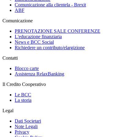
Comunicazione alla clientela - Brexit
ABF
Comunicazione
PRENOTAZIONE SALE CONFERENZE
L'educazione finanziaria
News e BCC Social
Richiedere un contributo/elargizione
Contatti
Blocco carte
Assistenza RelaxBanking
Il Credito Cooperativo
Le BCC
La storia
Legal
Dati Societari
Note Legali
Privacy