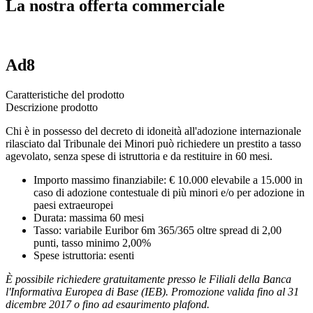
La nostra offerta commerciale
Ad8
Caratteristiche del prodotto
Descrizione prodotto
Chi è in possesso del decreto di idoneità all'adozione internazionale
rilasciato dal Tribunale dei Minori può richiedere un prestito a tasso
agevolato, senza spese di istruttoria e da restituire in 60 mesi.
Importo massimo finanziabile: € 10.000 elevabile a 15.000 in
caso di adozione contestuale di più minori e/o per adozione in
paesi extraeuropei
Durata: massima 60 mesi
Tasso: variabile Euribor 6m 365/365 oltre spread di 2,00
punti, tasso minimo 2,00%
Spese istruttoria: esenti
È possibile richiedere gratuitamente presso le Filiali della Banca
l'Informativa Europea di Base (IEB). Promozione valida fino al 31
dicembre 2017 o fino ad esaurimento plafond.