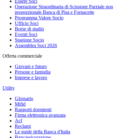
Essere Soci
Operazione Straordinaria di Scissione Parziale non
proporzionale Banca di Pisa e Fornacette
Programma Valore Socio
Ufficio Soci
Borse di studio
Eventi Soci
Stagione Socio
Assemblea Soci 2026
Offerta commerciale
Giovani e futuro
Persone e famiglia
Imprese e lavoro
Utility
Glossario
Mifid
Rapporti dormienti
Firma elettronica avanzata
Acf
Reclami
Le guide della Banca d'Italia
Bancassicurazione