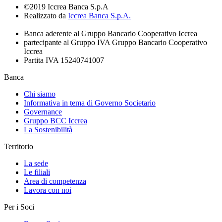
©2019 Iccrea Banca S.p.A
Realizzato da
Iccrea Banca S.p.A.
Banca aderente al Gruppo Bancario Cooperativo Iccrea
partecipante al Gruppo IVA Gruppo Bancario Cooperativo
Iccrea
Partita IVA 15240741007
Banca
Chi siamo
Informativa in tema di Governo Societario
Governance
Gruppo BCC Iccrea
La Sostenibilità
Territorio
La sede
Le filiali
Area di competenza
Lavora con noi
Per i Soci