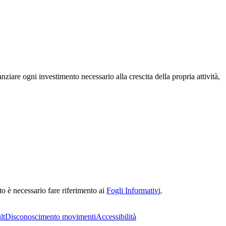
iare ogni investimento necessario alla crescita della propria attività,
to è necessario fare riferimento ai
Fogli Informativi
.
lt
Disconoscimento movimenti
Accessibilità