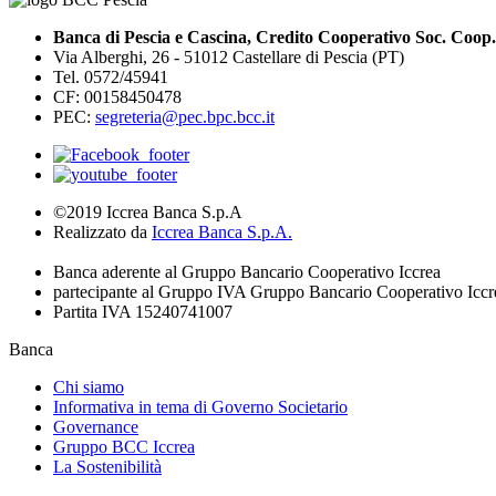
Banca di Pescia e Cascina, Credito Cooperativo Soc. Coop.
Via Alberghi, 26 - 51012 Castellare di Pescia (PT)
Tel. 0572/45941
CF: 00158450478
PEC:
segreteria@pec.bpc.bcc.it
©2019 Iccrea Banca S.p.A
Realizzato da
Iccrea Banca S.p.A.
Banca aderente al Gruppo Bancario Cooperativo Iccrea
partecipante al Gruppo IVA Gruppo Bancario Cooperativo Iccr
Partita IVA 15240741007
Banca
Chi siamo
Informativa in tema di Governo Societario
Governance
Gruppo BCC Iccrea
La Sostenibilità