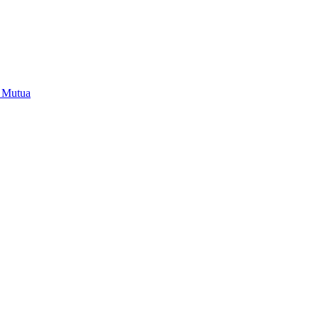
i Mutua