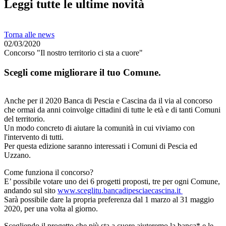
Leggi tutte le ultime novità
Torna alle news
02/03/2020
Concorso "Il nostro territorio ci sta a cuore"
Scegli come migliorare il tuo Comune.
Anche per il 2020 Banca di Pescia e Cascina da il via al concorso
che ormai da anni coinvolge cittadini di tutte le età e di tanti Comuni
del territorio.
Un modo concreto di aiutare la comunità in cui viviamo con
l'intervento di tutti.
Per questa edizione saranno interessati i Comuni di Pescia ed
Uzzano.
Come funziona il concorso?
E’ possibile votare uno dei 6 progetti proposti, tre per ogni Comune,
andando sul sito
www.sceglitu.bancadipesciaecascina.it
Sarà possibile dare la propria preferenza dal 1 marzo al 31 maggio
2020, per una volta al giorno.
Scegliendo il progetto che più sta a cuore aiuteremo la banca* e le