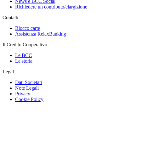
News e BCC Social
Richiedere un contributo/elargizione
Contatti
Blocco carte
Assistenza RelaxBanking
Il Credito Cooperativo
Le BCC
La storia
Legal
Dati Societari
Note Legali
Privacy
Cookie Policy