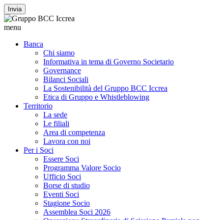
Invia
menu
Banca
Chi siamo
Informativa in tema di Governo Societario
Governance
Bilanci Sociali
La Sostenibilità del Gruppo BCC Iccrea
Etica di Gruppo e Whistleblowing
Territorio
La sede
Le filiali
Area di competenza
Lavora con noi
Per i Soci
Essere Soci
Programma Valore Socio
Ufficio Soci
Borse di studio
Eventi Soci
Stagione Socio
Assemblea Soci 2026