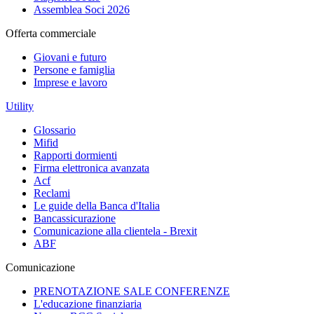
Assemblea Soci 2026
Offerta commerciale
Giovani e futuro
Persone e famiglia
Imprese e lavoro
Utility
Glossario
Mifid
Rapporti dormienti
Firma elettronica avanzata
Acf
Reclami
Le guide della Banca d'Italia
Bancassicurazione
Comunicazione alla clientela - Brexit
ABF
Comunicazione
PRENOTAZIONE SALE CONFERENZE
L'educazione finanziaria