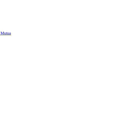
i Mutua