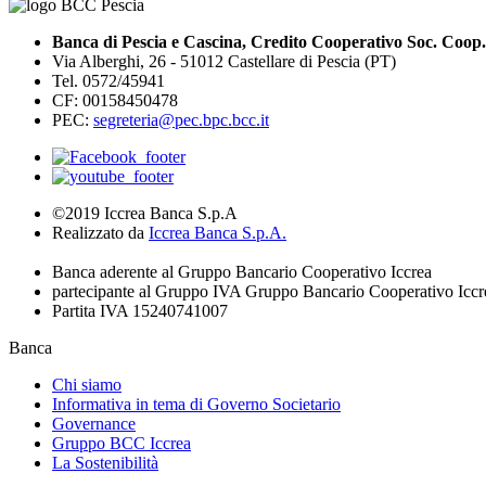
Banca di Pescia e Cascina, Credito Cooperativo Soc. Coop.
Via Alberghi, 26 - 51012 Castellare di Pescia (PT)
Tel. 0572/45941
CF: 00158450478
PEC:
segreteria@pec.bpc.bcc.it
©2019 Iccrea Banca S.p.A
Realizzato da
Iccrea Banca S.p.A.
Banca aderente al Gruppo Bancario Cooperativo Iccrea
partecipante al Gruppo IVA Gruppo Bancario Cooperativo Iccr
Partita IVA 15240741007
Banca
Chi siamo
Informativa in tema di Governo Societario
Governance
Gruppo BCC Iccrea
La Sostenibilità