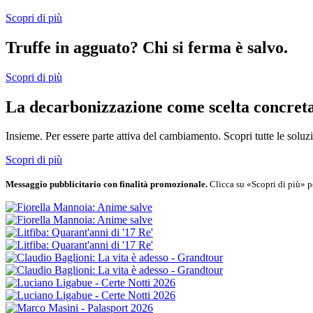
Scopri di più
Truffe in agguato? Chi si ferma è salvo.
Scopri di più
La decarbonizzazione come scelta concreta 
Insieme. Per essere parte attiva del cambiamento. Scopri tutte le solu
Scopri di più
Messaggio pubblicitario con finalità promozionale.
Clicca su «Scopri di più» pe