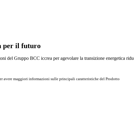
per il futuro
zioni del Gruppo BCC iccrea per agevolare la transizione energetica ridu
r avere maggiori informazioni sulle principali caratteristiche del Prodotto