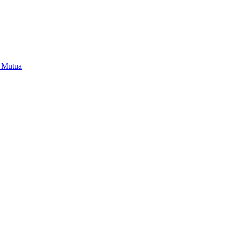
i Mutua