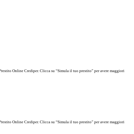
estito Online Crediper. Clicca su “Simula il tuo prestito” per avere maggiori
estito Online Crediper. Clicca su “Simula il tuo prestito” per avere maggiori