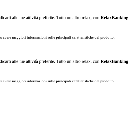
icarti alle tue attività preferite. Tutto un altro relax, con
RelaxBankin
r avere maggiori informazioni sulle principali caratteristiche del prodotto.
icarti alle tue attività preferite. Tutto un altro relax, con
RelaxBankin
r avere maggiori informazioni sulle principali caratteristiche del prodotto.