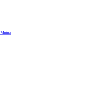
i Mutua